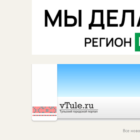
Все ново