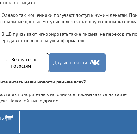
огоплательщика.
Однако так мошенники получают доступ к чужим деньгам. По
сональные данные могут использовать в других попытках обма
В ЦБ призывают игнорировать такие письма, не переходить по
передавать персональную информацию.
← Вернуться к
Другие новости в
новостям
ите читать наши новости раньше всех?
ости из приоритетных источников показываются на сайте
екс.Новостей выше других
ть