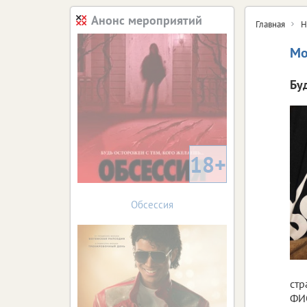
Анонс мероприятий
Главная
Н
Мо
Бу
18+
Обсессия
стр
ФИО