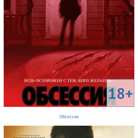
18+
Обсессия