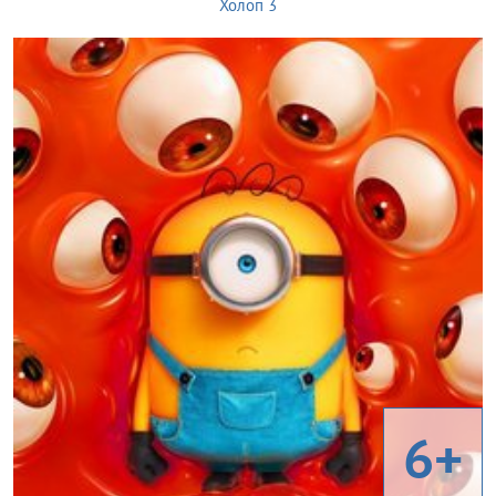
Холоп 3
6+