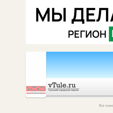
Все ново