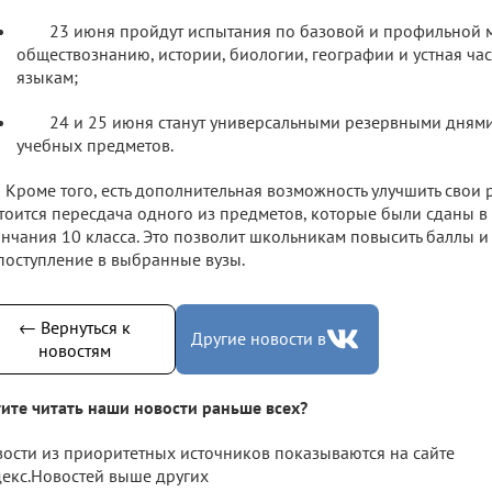
23 июня пройдут испытания по базовой и профильной м
обществознанию, истории, биологии, географии и устная ча
языкам;
24 и 25 июня станут универсальными резервными днями
учебных предметов.
Кроме того, есть дополнительная возможность улучшить свои р
тоится пересдача одного из предметов, которые были сданы в
нчания 10 класса. Это позволит школьникам повысить баллы и
поступление в выбранные вузы.
← Вернуться к
Другие новости в
новостям
ите читать наши новости раньше всех?
ости из приоритетных источников показываются на сайте
екс.Новостей выше других