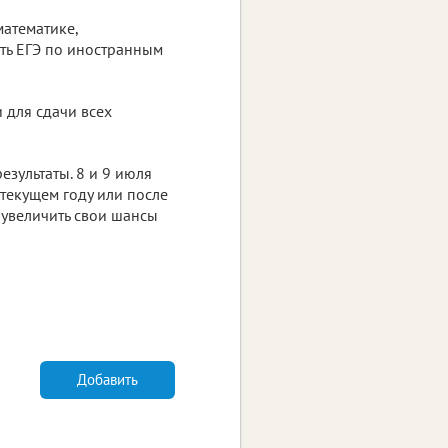
атематике,
сть ЕГЭ по иностранным
 для сдачи всех
езультаты. 8 и 9 июля
 текущем году или после
 увеличить свои шансы
Добавить