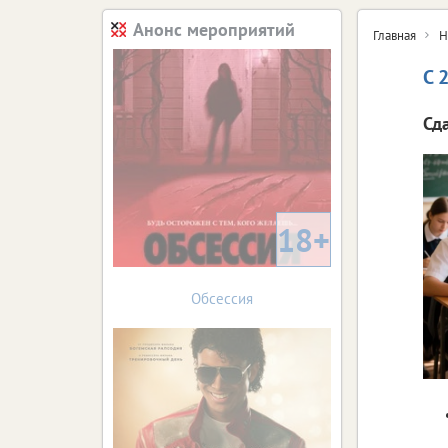
Анонс мероприятий
Главная
Н
С 
Сд
18+
Обсессия