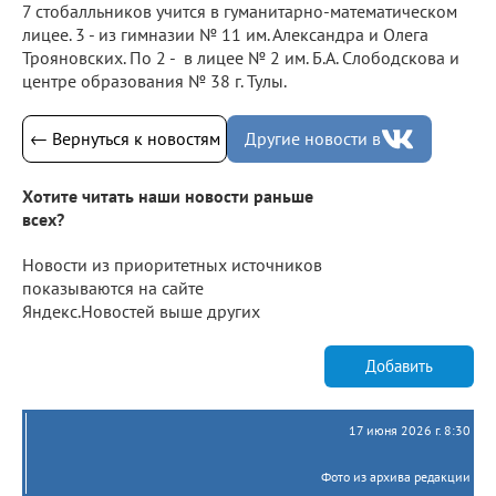
7 стобалльников учится в гуманитарно-математическом
лицее. 3 - из гимназии № 11 им. Александра и Олега
Трояновских. По 2 - в лицее № 2 им. Б.А. Слободскова и
центре образования № 38 г. Тулы.
← Вернуться к новостям
Другие новости в
Хотите читать наши новости раньше
всех?
Новости из приоритетных источников
показываются на сайте
Яндекс.Новостей выше других
Добавить
17 июня 2026 г. 8:30
Фото из архива редакции