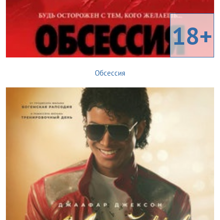
18+
Обсессия