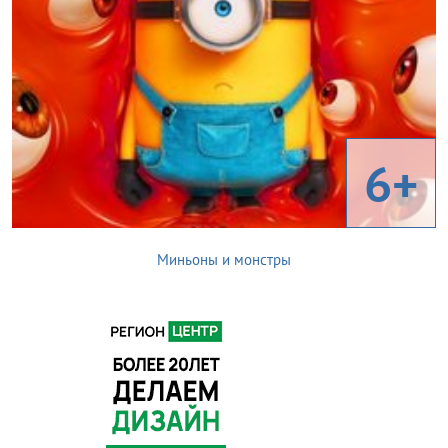
6+
Миньоны и монстры