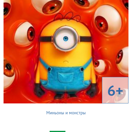
6+
Миньоны и монстры