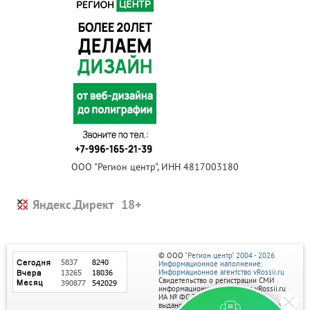
ООО "Регион центр", ИНН 4817003180
Яндекс.Директ
© ООО
"Регион центр" 2004 - 2026
Информационное наполнение:
Информационное агентство vRossii.ru
Свидетельство о регистрации СМИ
информационного агентства vRossii.ru
ИА № ФС 77‑35502
выдано РОСКОМНАДЗОРом 04 марта