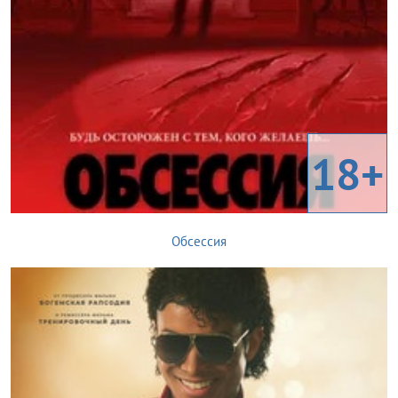
18+
Обсессия