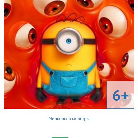
6+
Миньоны и монстры