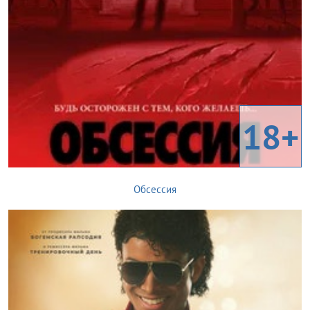
18+
Обсессия