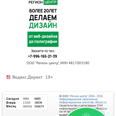
ООО "Регион центр", ИНН 4817003180
Яндекс.Директ
© ООО
"Регион центр" 2004 - 2026
Информационное наполнение:
Информационное агентство vRossii.ru
Свидетельство о регистрации СМИ
информационного агентства vRossii.ru
ИА № ФС 77‑35502
выдано РОСКОМНАДЗОРом 04 марта