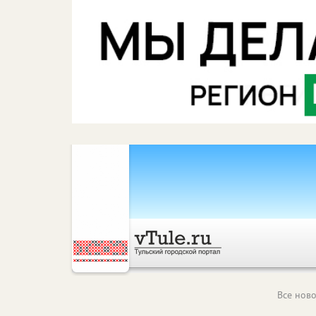
Все ново