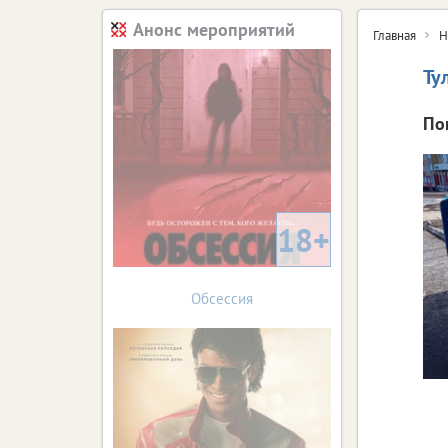
Анонс мероприятий
Главная
Н
Ту
По
18+
Обсессия