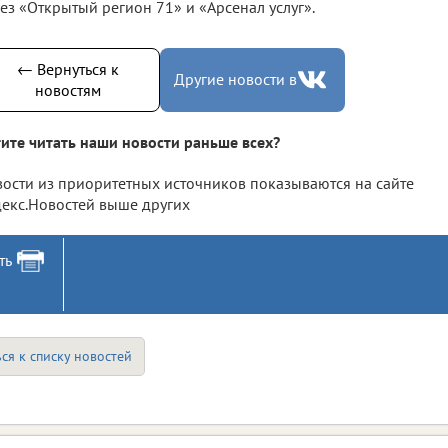
ез «Открытый регион 71» и «Арсенал услуг».
← Вернуться к
Другие новости в
новостям
ите читать наши новости раньше всех?
ости из приоритетных источников показываются на сайте
екс.Новостей выше других
ть
ся к списку новостей