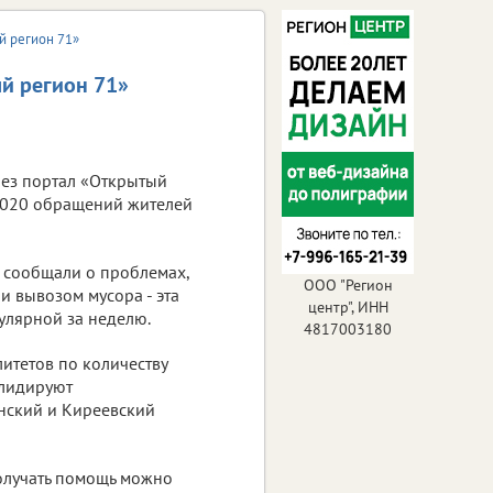
й регион 71»
ый регион 71»
рез портал «Открытый
1020 обращений жителей
 сообщали о проблемах,
ООО "Регион
и вывозом мусора - эта
центр", ИНН
улярной за неделю.
4817003180
итетов по количеству
лидируют
нский и Киреевский
олучать помощь можно