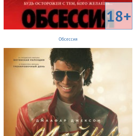
18+
Обсессия