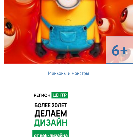
6+
Миньоны и монстры