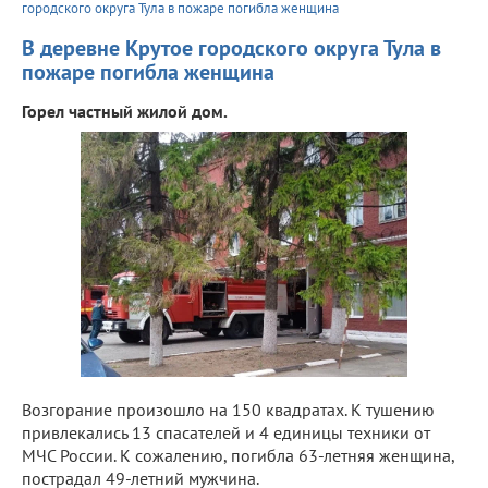
городского округа Тула в пожаре погибла женщина
В деревне Крутое городского округа Тула в
пожаре погибла женщина
Горел частный жилой дом.
Возгорание произошло на 150 квадратах. К тушению
привлекались 13 спасателей и 4 единицы техники от
МЧС России. К сожалению, погибла 63-летняя женщина,
пострадал 49-летний мужчина.