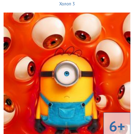
Холоп 3
6+