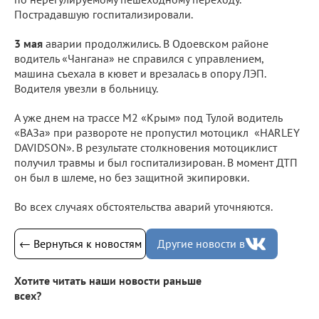
Пострадавшую госпитализировали.
3 мая
аварии продолжились. В Одоевском районе
водитель «Чангана» не справился с управлением,
машина съехала в кювет и врезалась в опору ЛЭП.
Водителя увезли в больницу.
А уже днем на трассе М2 «Крым» под Тулой водитель
«ВАЗа» при развороте не пропустил мотоцикл «HARLEY
DAVIDSON». В результате столкновения мотоциклист
получил травмы и был госпитализирован. В момент ДТП
он был в шлеме, но без защитной экипировки.
Во всех случаях обстоятельства аварий уточняются.
← Вернуться к новостям
Другие новости в
Хотите читать наши новости раньше
всех?