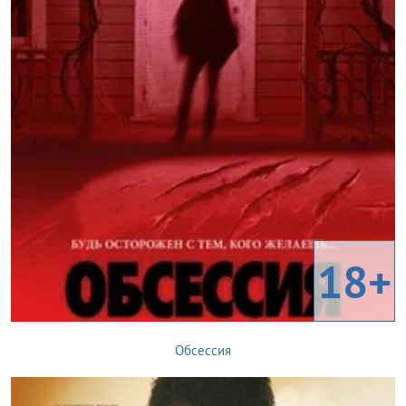
18+
Обсессия