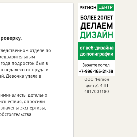
проверку.
следственном отделе по
предварительным
 года подросток был в
в недалеко от пруда в
й. Девочка упала в
ООО "Регион
центр", ИНН
4817003180
риминалисты детально
исшествия, опросили
азначены экспертизы,
обстоятельства