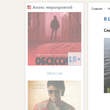
Анонс мероприятий
Главная
Н
В 
Сл
18+
Обсессия