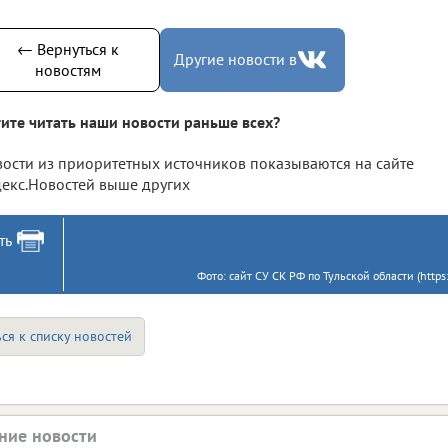
← Вернуться к
Другие новости в
новостям
ите читать наши новости раньше всех?
ости из приоритетных источников показываются на сайте
екс.Новостей выше других
ть
Фото: сайт СУ СК РФ по Тульской области (https
ся к списку новостей
ние новости