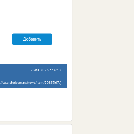
Добавить
7 мая 2026 г. 16:13
://tula.sledcom.ru/news/item/2085367/)