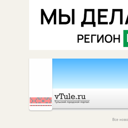
Все ново