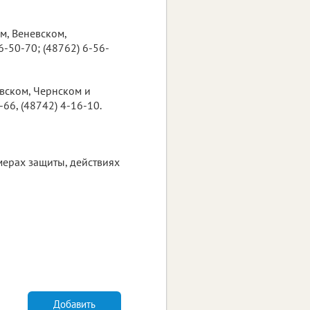
м, Веневском,
6-50-70; (48762) 6-56-
вском, Чернском и
66, (48742) 4-16-10.
мерах защиты, действиях
Добавить