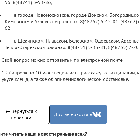
56; 8(48741) 6-53-86;
в городе Новомосковске, городе Донском, Богородицко
Кимовском и Узловском районах: 8(48762) 6-45-81, (48762) 
62;
в Щекинском, Плавском, Белевском, Одоевском, Арсенье
Тепло-Огаревском районах: 8(48751) 5-33-81, 8(48755) 2-20-
Свой вопрос можно отправить и по электронной почте.
С 27 апреля по 10 мая специалисты расскажут о вакцинации, 
 укусе клеща, а также об эпидемиологической обстановке.
← Вернуться к
Другие новости в
новостям
ите читать наши новости раньше всех?