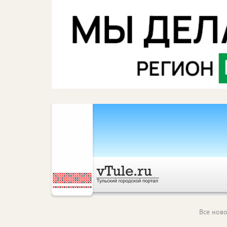
Все ново