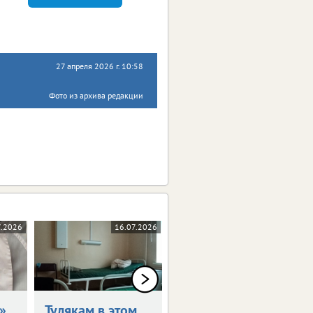
27 апреля 2026 г. 10:58
Фото из архива редакции
7.2026
16.07.2026
14.07.2026
»
Тулякам в этом
Ефремовскую