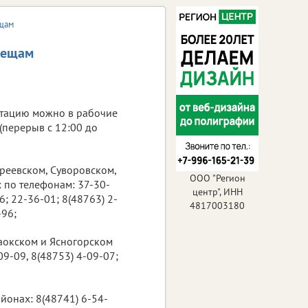
ещам
клещам
ьтацию можно в рабочие
 (перерыв с 12:00 до
иреевском, Суворовском,
ООО "Регион
 по телефонам: 37-30-
центр", ИНН
6; 22-36-01; 8(48763) 2-
4817003180
-96;
Заокском и Ясногорском
09-09, 8(48753) 4-09-07;
йонах: 8(48741) 6-54-