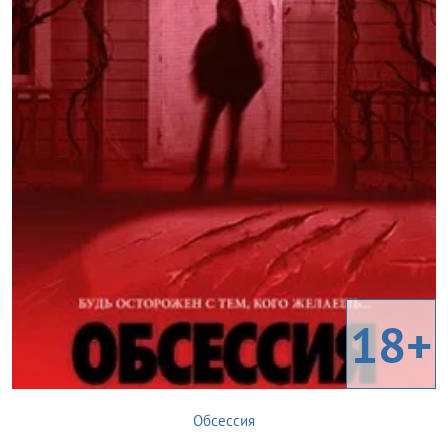
18+
Обсессия