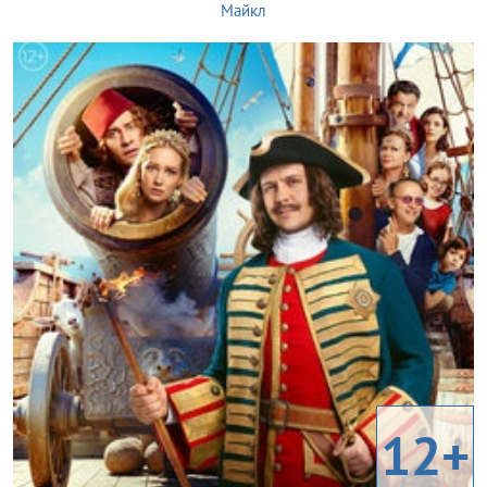
Майкл
12+