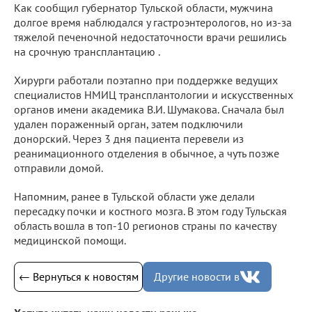
Как сообщил губернатор Тульской области, мужчина
долгое время наблюдался у гастроэнтерологов, но из-за
тяжелой печеночной недостаточности врачи решились
на срочную трансплантацию .
Хирурги работали поэтапно при поддержке ведущих
специалистов НМИЦ трансплантологии и искусственных
органов имени академика В.И. Шумакова. Сначала был
удален пораженный орган, затем подключили
донорский. Через 3 дня пациента перевели из
реанимационного отделения в обычное, а чуть позже
отправили домой.
Напомним, ранее в Тульской области уже делали
пересадку почки и костного мозга. В этом году Тульская
область вошла в топ-10 регионов страны по качеству
медицинской помощи.
← Вернуться к новостям
Другие новости в