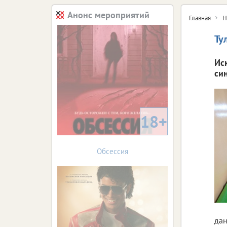
Анонс мероприятий
Главная
Н
Ту
Ис
си
18+
Обсессия
дан