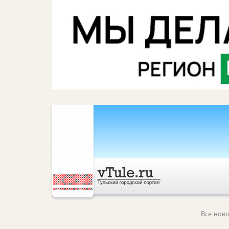
Все ново