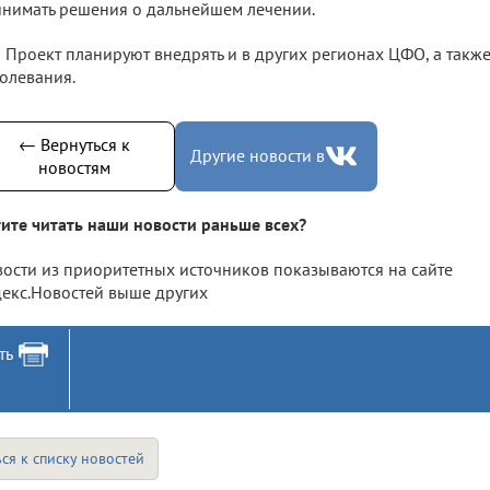
нимать решения о дальнейшем лечении.
Проект планируют внедрять и в других регионах ЦФО, а такж
олевания.
← Вернуться к
Другие новости в
новостям
ите читать наши новости раньше всех?
ости из приоритетных источников показываются на сайте
екс.Новостей выше других
ть
ся к списку новостей