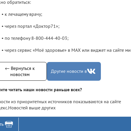
но обратиться:
• к лечащему врачу;
• через портал «Доктор71»;
• по телефону 8-800-444-40-03;
• через сервис «Моё здоровье» в MAX или виджет на сайте ми
← Вернуться к
Другие новости в
новостям
ите читать наши новости раньше всех?
ости из приоритетных источников показываются на сайте
екс.Новостей выше других
ть