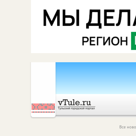
Все ново