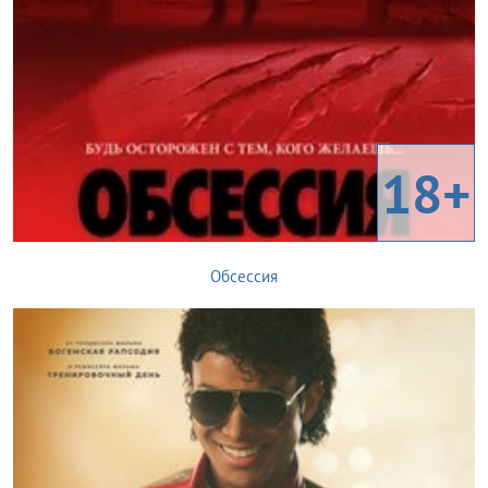
18+
Обсессия