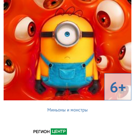
6+
Миньоны и монстры