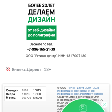
ООО "Регион центр", ИНН 4817003180
Яндекс.Директ
© ООО
"Регион центр" 2004 - 2026
Информационное наполнение:
Информационное агентство vRossii.ru
Свидетельство о регистрации СМИ
информационного агентства vRossii.ru
ИА № ФС 77‑35502
выдано РОСКОМНАДЗОРом 04 марта
2009г.
И. О. Главного редактора Нарыков А. Н.