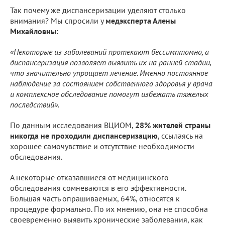
Так почему же диспансеризации уделяют столько
внимания? Мы спросили у
медэксперта Алены
Михайловны
:
«Некоторые из заболеваний протекают бессимптомно, а
диспансеризация позволяет выявить их на ранней стадии,
что значительно упрощает лечение. Именно постоянное
наблюдение за состоянием собственного здоровья у врача
и комплексное обследование помогут избежать тяжелых
последствий».
По данным исследования ВЦИОМ,
28% жителей страны
никогда не проходили диспансеризацию
, ссылаясь на
хорошее самочувствие и отсутствие необходимости
обследования.
А некоторые отказавшиеся от медицинского
обследования сомневаются в его эффективности.
Большая часть опрашиваемых, 64%, относятся к
процедуре формально. По их мнению, она не способна
своевременно выявить хронические заболевания, как