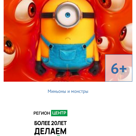
6+
Миньоны и монстры