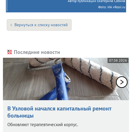
Автор публикации Екатерина Сабина
Фото: ИА vRosii.ru
Вернуться к списку новостей
Последние новости
07.08.2026
В Узловой начался капитальный ремонт
больницы
Обновляют терапевтический корпус.