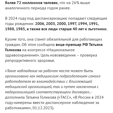
более 72 миллионов человек
, что на 26% выше
аналогичного периода годом ранее.
В 2024 году под диспансеризацию попадают следующие
годы рождения:
2006, 2003, 2000, 1997, 1994, 1991,
1988, 1985, а также все люди старше 40 лет и льготники.
Кроме того, она станет обязательной для работающих
граждан. Об этом сообщила
вице-премьер РФ Татьяна
Голикова
на конгрессе «Национальное
здравоохранение». Цель нововведения – проверка
репродуктивного здоровья.
«Такое наблюдение на рабочем месте может быть
организовано как медицинским подразделением самого
работодателя во взаимодействии с близлежащей
медицинской организацией, так и путем заключения с
медорганизацией соответствующего договора»
, -
дополнила Татьяна Голикова («ТАСС», «В России в 2024
году намерены ввести диспансерное наблюдение за
работниками», 01.12.2023).