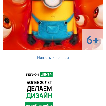
6+
Миньоны и монстры