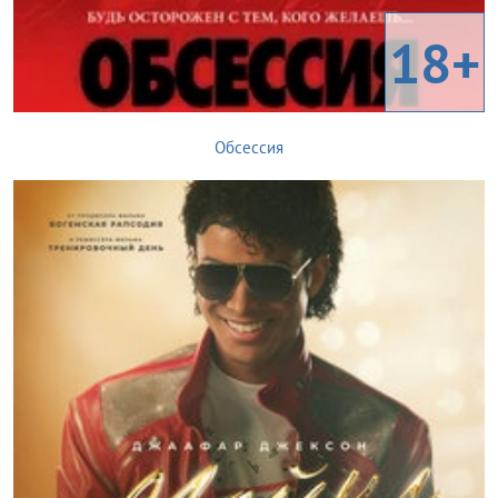
18+
Обсессия