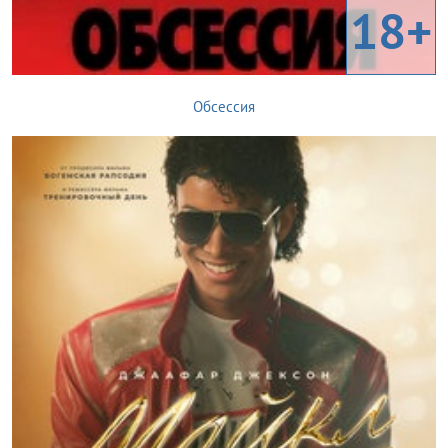
18+
Обсессия