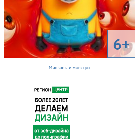
6+
Миньоны и монстры