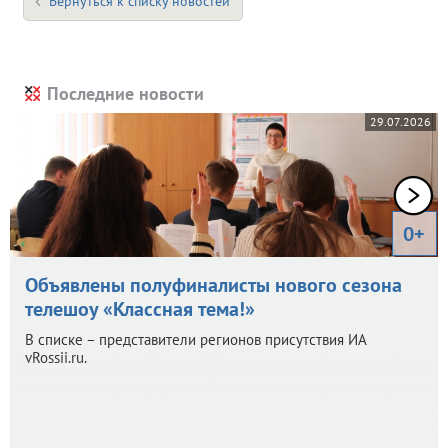
Вернуться к списку новостей
Последние новости
29.07.2026
0+
Объявлены полуфиналисты нового сезона
телешоу «Классная тема!»
В списке – представители регионов присутствия ИА
vRossii.ru.