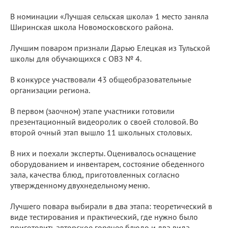
В номинации «Лучшая сельская школа» 1 место заняла
Ширинская школа Новомосковского района.
Лучшим поваром признали Дарью Елецкая из Тульской
школы для обучающихся с ОВЗ № 4.
В конкурсе участвовали 43 общеобразовательные
организации региона.
В первом (заочном) этапе участники готовили
презентационный видеоролик о своей столовой. Во
второй очный этап вышло 11 школьных столовых.
В них и поехали эксперты. Оценивалось оснащение
оборудованием и инвентарем, состояние обеденного
зала, качества блюд, приготовленных согласно
утвержденному двухнедельному меню.
Лучшего повара выбирали в два этапа: теоретический в
виде тестирования и практический, где нужно было
приготовить авторское горячее блюдо и два вида