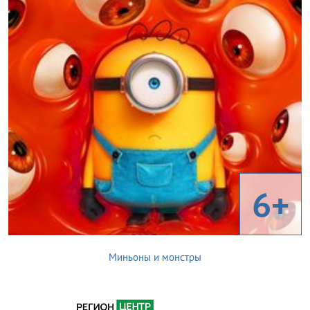
6+
Миньоны и монстры