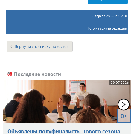
2 апреля 2026 г. 13:48
Фото из архива редакции
Вернуться к списку новостей
Последние новости
29.07.2026
0+
Объявлены полуфиналисты нового сезона