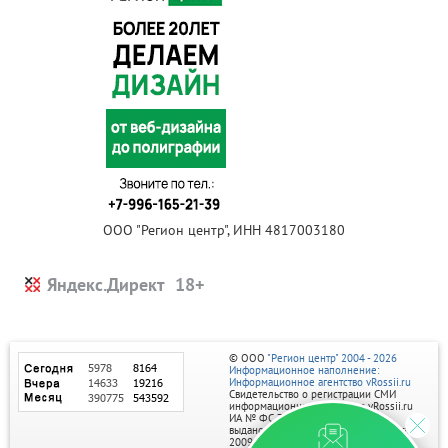
ООО "Регион центр", ИНН 4817003180
Яндекс.Директ
© ООО
"Регион центр" 2004 - 2026
Информационное наполнение:
Информационное агентство vRossii.ru
Свидетельство о регистрации СМИ
информационного агентства vRossii.ru
ИА № ФС 77‑35502
выдано РОСКОМНАДЗОРом 04 марта
2009г.