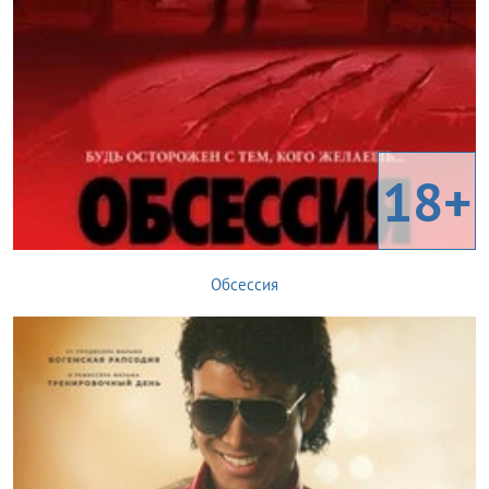
18+
Обсессия