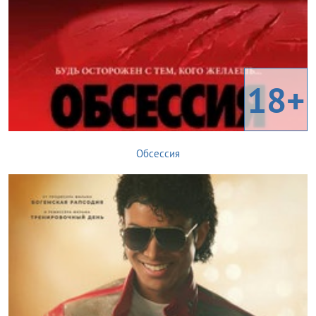
18+
Обсессия