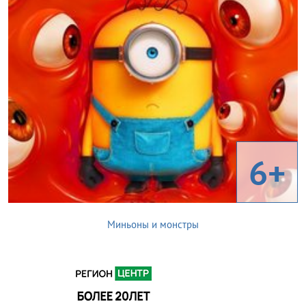
6+
Миньоны и монстры