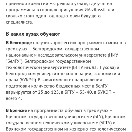
приемной комиссии мы решили узнать, где учат на
программиста в городах присутствия ИА vRossii.ru и
сколько стоит один год подготовки будущего
специалиста.
В каких вузах обучают
В Белгороде
получить профессию программиста можно в
трех вузах – Белгородском государственном
национальном исследовательском университете (НИУ
“БелГУ”), Белгородском государственном
технологическом университете (БГТУ им. В.Г. Шухова) и
Белгородском университете кооперации, экономики и
права (БУКЭП). В зависимости от направления
подготовки количество бюджетных мест в БелГУ
варьируется от 25 до 125, в БГТУ – 35-40, в БУКЭП –
всего 4.
В Брянске
на программиста обучают в трех вузах –
Брянском государственном университете (БГУ), Брянском
государственном техническом университете (БГТУ) и
Брянском государственном инженерно-технологическом