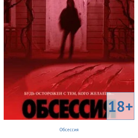
18+
Обсессия