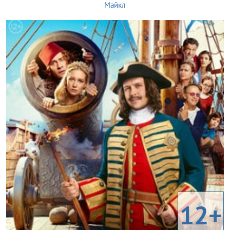
Майкл
12+