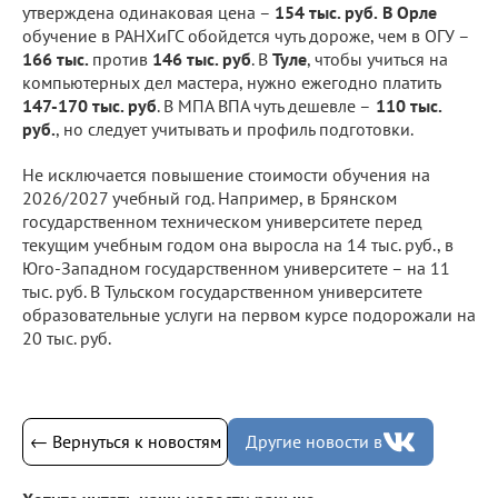
утверждена одинаковая цена –
154 тыс. руб.
В Орле
обучение в РАНХиГС обойдется чуть дороже, чем в ОГУ –
166 тыс.
против
146 тыс. руб
. В
Туле
, чтобы учиться на
компьютерных дел мастера, нужно ежегодно платить
147-170 тыс. руб
. В МПА ВПА чуть дешевле –
110 тыс.
руб.
, но следует учитывать и профиль подготовки.
Не исключается повышение стоимости обучения на
2026/2027 учебный год. Например, в Брянском
государственном техническом университете перед
текущим учебным годом она выросла на 14 тыс. руб., в
Юго-Западном государственном университете – на 11
тыс. руб. В Тульском государственном университете
образовательные услуги на первом курсе подорожали на
20 тыс. руб.
← Вернуться к новостям
Другие новости в