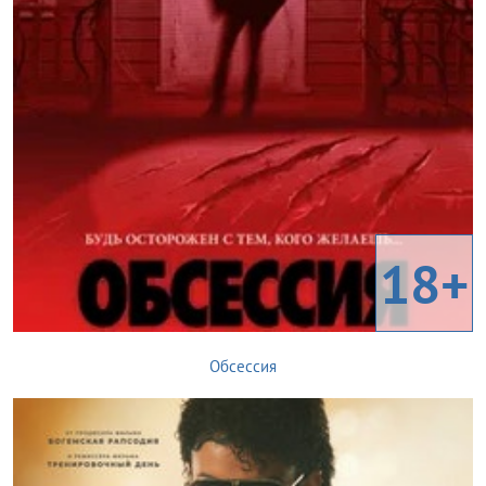
18+
Обсессия