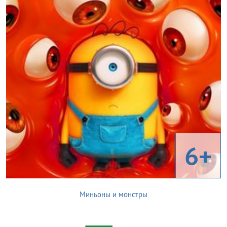
6+
Миньоны и монстры