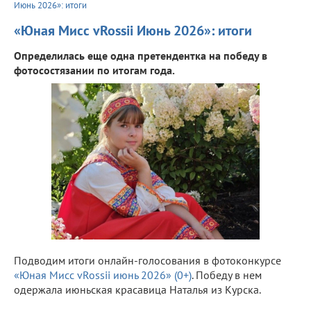
Июнь 2026»: итоги
«Юная Мисс vRossii Июнь 2026»: итоги
Определилась еще одна претендентка на победу в
фотосостязании по итогам года.
Подводим итоги онлайн-голосования в фотоконкурсе
«Юная Мисс vRossii июнь 2026» (0+)
. Победу в нем
одержала июньская красавица Наталья из Курска.