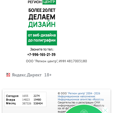
ООО "Регион центр", ИНН 4817003180
Яндекс.Директ
© ООО
"Регион центр" 2004 - 2026
Информационное наполнение:
Информационное агентство vRossii.ru
Свидетельство о регистрации СМИ
информационного агентства vRossii.ru
ИА № ФС 77‑35502
выдано РОСКОМНАДЗОРом 04 марта