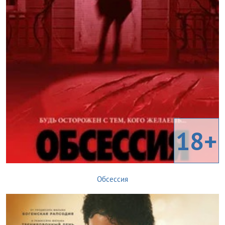
18+
Обсессия