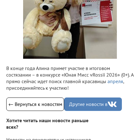
В конце года Алина примет участие в итоговом
состязании – в конкурсе «Юная Мисс vRossii 2026» (0+). А
прямо сейчас идет поиск главной красавицы
апреля
,
присоединяйтесь к участию!
← Вернуться к новостям
Другие новости в
Хотите читать наши новости раньше
всех?
Новости из приоритетных источников