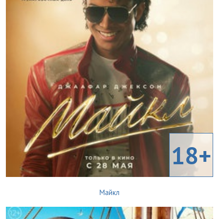
18+
Майкл