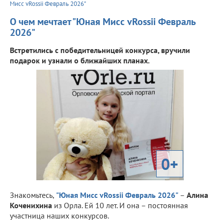
Мисс vRossii Февраль 2026"
О чем мечтает "Юная Мисс vRossii Февраль
2026"
Встретились с победительницей конкурса, вручили
подарок и узнали о ближайших планах.
0+
Знакомьтесь,
"Юная Мисс vRossii Февраль 2026"
–
Алина
Коченихина
из Орла. Ей 10 лет. И она – постоянная
участница наших конкурсов.