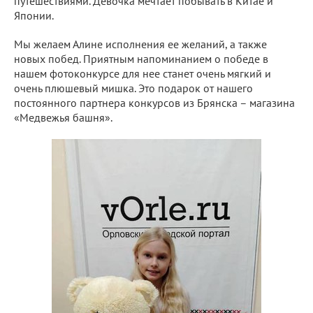
путешествиями. Девочка мечтает побывать в Китае и
Японии.
Мы желаем Алине исполнения ее желаний, а также
новых побед. Приятным напоминанием о победе в
нашем фотоконкурсе для нее станет очень мягкий и
очень плюшевый мишка. Это подарок от нашего
постоянного партнера конкурсов из Брянска – магазина
«Медвежья башня».