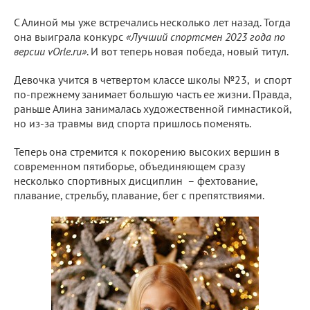
С Алиной мы уже встречались несколько лет назад. Тогда
она выиграла конкурс
«Лучший спортсмен 2023 года по
версии vOrle.ru»
. И вот теперь новая победа, новый титул.
Девочка учится в четвертом классе школы №23, и спорт
по-прежнему занимает большую часть ее жизни. Правда,
раньше Алина занималась художественной гимнастикой,
но из-за травмы вид спорта пришлось поменять.
Теперь она стремится к покорению высоких вершин в
современном пятиборье, объединяющем сразу
несколько спортивных дисциплин – фехтование,
плавание, стрельбу, плавание, бег с препятствиями.