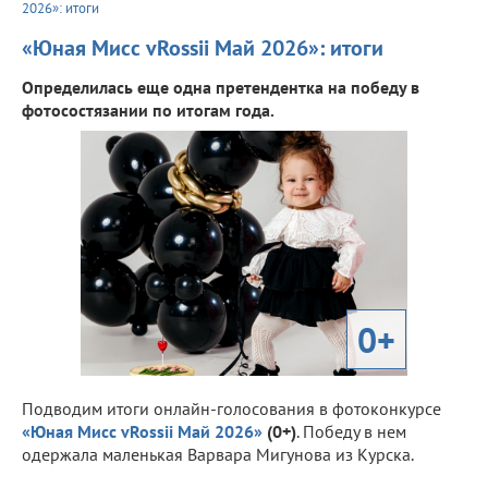
2026»: итоги
«Юная Мисс vRossii Май 2026»: итоги
Определилась еще одна претендентка на победу в
фотосостязании по итогам года.
0+
Подводим итоги онлайн-голосования в фотоконкурсе
«Юная Мисс vRossii Май 2026»
(0+)
. Победу в нем
одержала маленькая Варвара Мигунова из Курска.