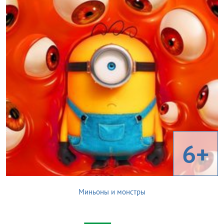
6+
Миньоны и монстры