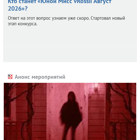
Кто станет «Юной Мисс vRossii Август
2026»?
Ответ на этот вопрос узнаем уже скоро. Стартовал новый
этап конкурса.
Анонс мероприятий