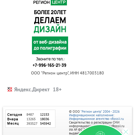
ООО "Регион центр", ИНН 4817003180
Яндекс.Директ
© ООО
"Регион центр" 2004 - 2026
Информационное наполнение:
Информационное агентство vRossii.ru
Свидетельство о регистрации СМИ
информационного агентства vRossii.ru
ИА № ФС 77‑35502
выдано РОСКОМНАДЗОРом 04 марта