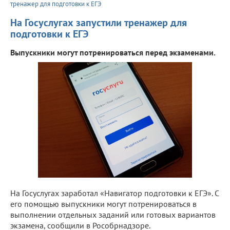
тренажер для подготовки к ЕГЭ
На Госуслугах запустили тренажер для
подготовки к ЕГЭ
Выпускники могут потренироваться перед экзаменами.
На Госуслугах заработал «Навигатор подготовки к ЕГЭ». С
его помощью выпускники могут потренироваться в
выполнении отдельных заданий или готовых вариантов
экзамена, сообщили в Рособрнадзоре.