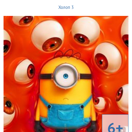
Холоп 3
6+