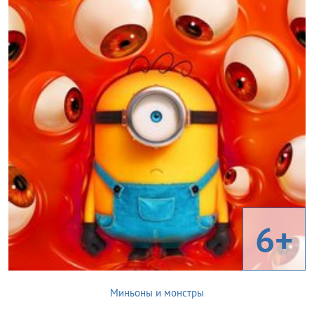
6+
Миньоны и монстры