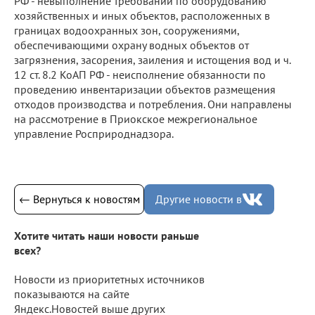
РФ - невыполнение требований по оборудованию
хозяйственных и иных объектов, расположенных в
границах водоохранных зон, сооружениями,
обеспечивающими охрану водных объектов от
загрязнения, засорения, заиления и истощения вод и ч.
12 ст. 8.2 КоАП РФ - неисполнение обязанности по
проведению инвентаризации объектов размещения
отходов производства и потребления. Они направлены
на рассмотрение в Приокское межрегиональное
управление Росприроднадзора.
← Вернуться к новостям
Другие новости в
Хотите читать наши новости раньше
всех?
Новости из приоритетных источников
показываются на сайте
Яндекс.Новостей выше других