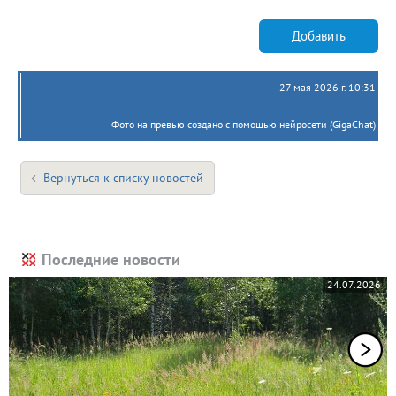
Добавить
27 мая 2026 г. 10:31
Фото на превью создано с помощью нейросети (GigaChat)
Вернуться к списку новостей
Последние новости
24.07.2026