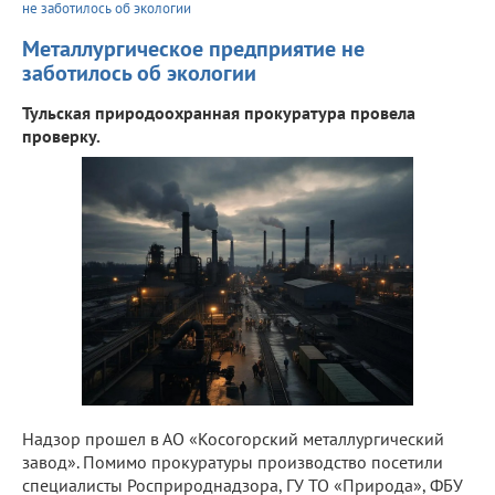
не заботилось об экологии
Металлургическое предприятие не
заботилось об экологии
Тульская природоохранная прокуратура провела
проверку.
Надзор прошел в АО «Косогорский металлургический
завод». Помимо прокуратуры производство посетили
специалисты Росприроднадзора, ГУ ТО «Природа», ФБУ