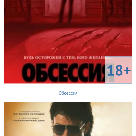
18+
Обсессия