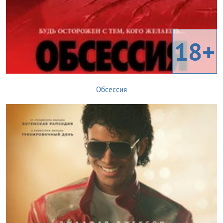
18+
Обсессия