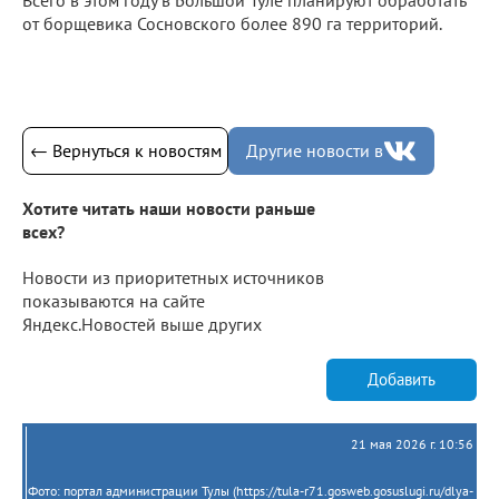
от борщевика Сосновского более 890 га территорий.
← Вернуться к новостям
Другие новости в
Хотите читать наши новости раньше
всех?
Новости из приоритетных источников
показываются на сайте
Яндекс.Новостей выше других
Добавить
21 мая 2026 г. 10:56
Фото: портал администрации Тулы (https://tula-r71.gosweb.gosuslugi.ru/dlya-