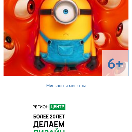
6+
Миньоны и монстры