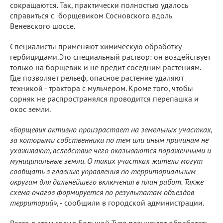
сокращаются. Так, практически полностью удалось
справиться с борщевиком Сосновского вдоль
Веневского шоссе.
Специалисты применяют химическую обработку
гербицидами.Это специальный раствор: он воздействует
только на борщевик и не вредит соседним растениям.
Где позволяет рельеф, опасное растение удаляют
техникой - трактора с мульчером. Кроме того, чтобы
сорняк не распространялся проводится перепашка и
окос земли.
«Борщевик активно произрастает на земельных участках,
за которыми собственники по тем или иным причинам не
ухаживают, вследствие чего оказываются пораженными и
муниципальные земли. О таких участках жители могут
сообщать в главные управления по территориальным
округам для дальнейшего включения в план работ. Также
схема очагов формируется по результатам объездов
территорий»
, - сообщили в городской администрации.
Всего в этом году в Большой Туле планируют обработать