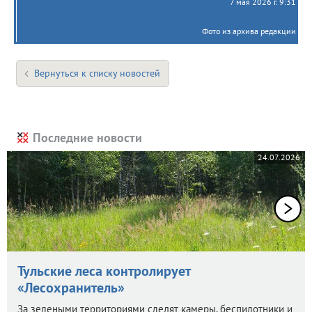
7 мая 2026 г. 9:31
Фото из архива редакции
Вернуться к списку новостей
Последние новости
24.07.2026
Тульские леса контролирует
«Лесохранитель»
За зелеными территориями следят камеры, беспилотники и