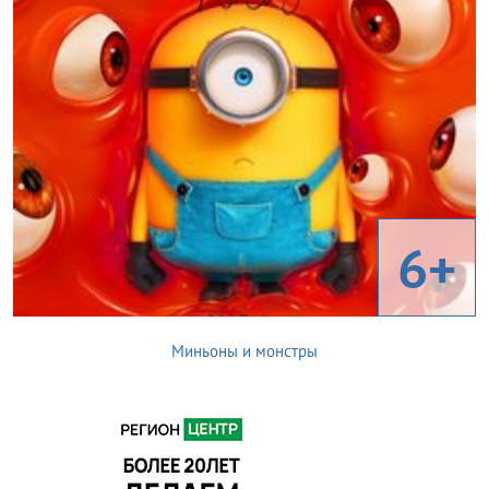
6+
Миньоны и монстры