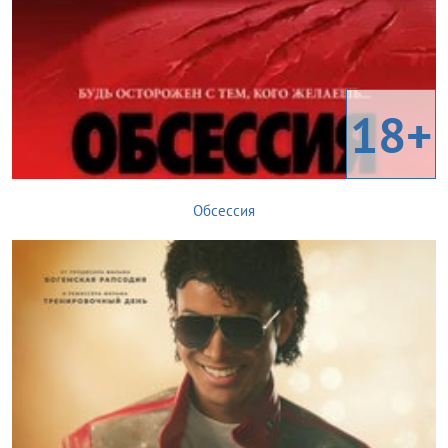
18+
Обсессия