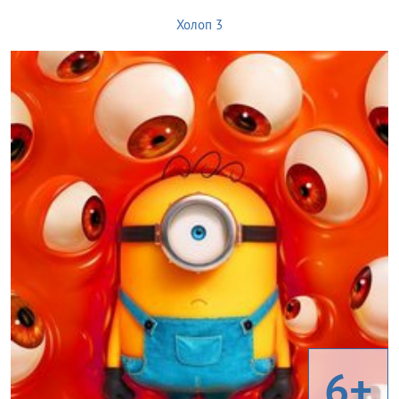
Холоп 3
6+