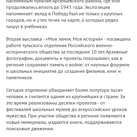
населенным пунктам Арсеньевского района, где бои
продолжались вплоть до 1943 года. Экспозиция
напоминает: вклад в Победу был не только у крупных
городов, но и у тех точек на карте, о которых редко
пишут в учебниках.
Вторая выставка - «Моя земля. Моя история» - посвящена
работе тульского отделения Российского военно-
исторического общества за последние 10 лет. Архивные
фотографии, документы и проекты показывают, как в
регионе сохраняют память о войне: от научных форумов
и школьных инициатив до создания фильмов, книг и
памятников.
Сегодня отделение объединяет более полутора тысяч
человек и считается одним из крупнейших в стране. За
это время реализованы десятки проектов - от
фестивалей школьных музеев до всероссийских уроков
мужества. При участии общества в регионе появляются
новые мемориалы, издаются книги, поддерживаются
поисковые движения.