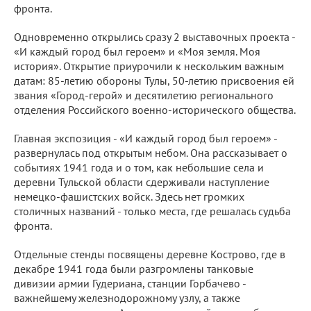
фронта.
Одновременно открылись сразу 2 выставочных проекта -
«И каждый город был героем» и «Моя земля. Моя
история». Открытие приурочили к нескольким важным
датам: 85-летию обороны Тулы, 50-летию присвоения ей
звания «Город-герой» и десятилетию регионального
отделения Российского военно-исторического общества.
Главная экспозиция - «И каждый город был героем» -
развернулась под открытым небом. Она рассказывает о
событиях 1941 года и о том, как небольшие села и
деревни Тульской области сдерживали наступление
немецко-фашистских войск. Здесь нет громких
столичных названий - только места, где решалась судьба
фронта.
Отдельные стенды посвящены деревне Кострово, где в
декабре 1941 года были разгромлены танковые
дивизии армии Гудериана, станции Горбачево -
важнейшему железнодорожному узлу, а также