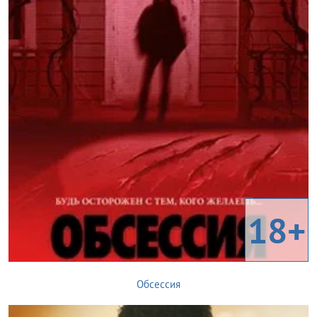
18+
Обсессия