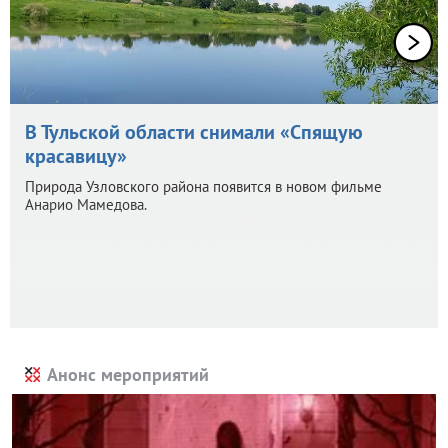
В Тульской области снимали «Спящую
красавицу»
Природа Узловского района появится в новом фильме
Анарио Мамедова.
Анонс мероприятий