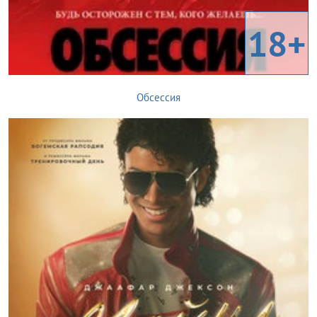
18+
Обсессия