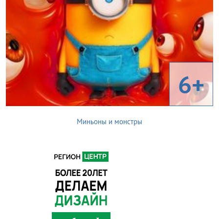
6+
Миньоны и монстры