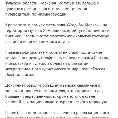
Тульской области: москвичи могут узнать больше о
туризме в регионе, посмотреть тематические
путеводители по малым городам.
Кроме того, в рамках фестиваля «Усадьбы Москвы» на
территории музея в Хамовниках пройдут исторические
пикники – гости смогут посетить музыкальную гостиную,
лекции и встречи книжного клуба.
Главным официальным событием стало подписание
соглашения между профильными ведомствами Москвы,
Московской и Тульской областей о развитии
межрегионального туристического маршрута «Россия
Льва Толстого».
Документ позволит объединить места, связанные с
жизнью и творчеством писателя, а это привлечет еще
больше путешественников. Кроме того, он станет
основой для национального туристического маршрута.
Ранее было подписано соглашение о реализации этого
маршрута совместно с Калужской, Липецкой, Орловской