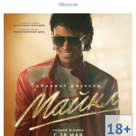
Обсессия
18+