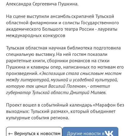
Александра Сергеевича Пушкина.
На сцене выступили ансамбль скрипачей Тульской
областной филармонии и солисты Государственного
академического Большого театра России - лауреаты
международных конкурсов
Тульская областная научная библиотека подготовила
специальную выставку. На ней гостям показали
раритетные книги, сборники романсов на стихи
Пушкина и клавиры опер, написанных по мотивам его
произведений.
«Экспозиция стала смысловым мостом
между литературой, музыкой и усадебной культурой,
которую так ценил Василий Поленов»
, -
отметил
губернатор Тульской области Дмитрий Миляев.
Проект вошел в событийный календарь «Марафон без
выходных: Тульский размах», который объединяет
культурные события региона.
← Вернуться к новостям
Другие новости в