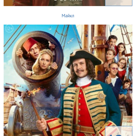
Майкл