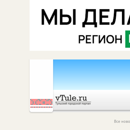
Все ново