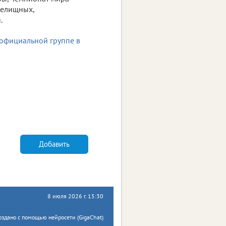
релищных,
.
официальной группе в
Добавить
8 июля 2026 г. 15:30
оздано с помощью нейросети (GigaChat)