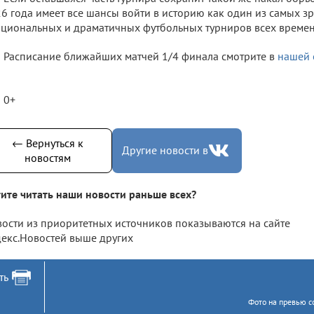
6 года имеет все шансы войти в историю как один из самых з
циональных и драматичных футбольных турниров всех времен
Расписание ближайших матчей 1/4 финала смотрите в
нашей 
.
0+
← Вернуться к
Другие новости в
новостям
ите читать наши новости раньше всех?
ости из приоритетных источников показываются на сайте
екс.Новостей выше других
ть
Фото на превью с