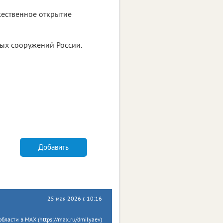
жественное открытие
ных сооружений России.
Добавить
25 мая 2026 г. 10:16
бласти в MAX (https://max.ru/dmilyaev)