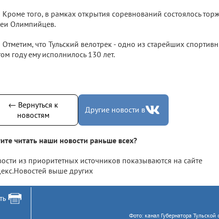
Кроме того, в рамках открытия соревнований состоялось тор
леи Олимпийцев.
Отметим, что Тульский велотрек - одно из старейших спортив
том году ему исполнилось 130 лет.
← Вернуться к
Другие новости в
новостям
ите читать наши новости раньше всех?
ости из приоритетных источников показываются на сайте
екс.Новостей выше других
ть
Фото: канал Губернатора Тульской о