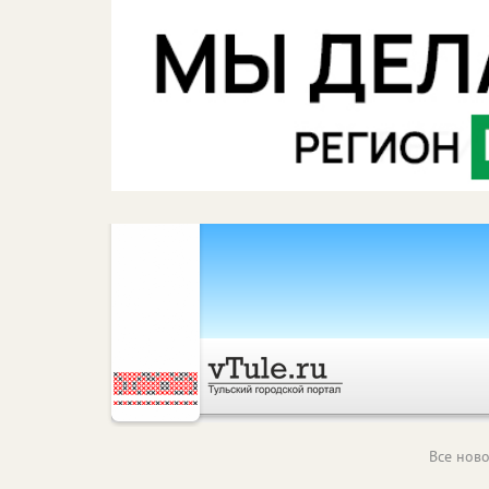
Все ново