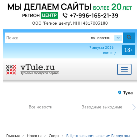
ООО "Регион центр", ИНН 4817003180
по новостям
7 августа 2026 г.
18+
пятница
Toggle
navigat
Тула
Все новости
Заводные выходные
Главная
Новости
Спорт
В Центральном парке им.Белоусова