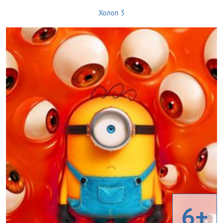
Холоп 3
6+