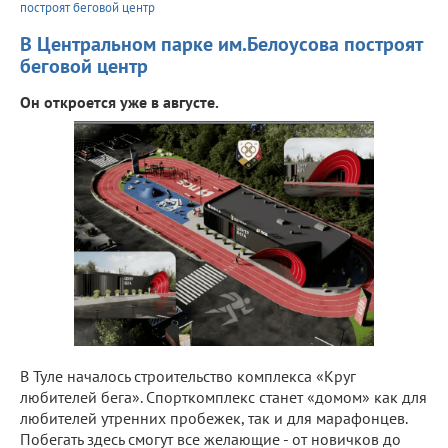
построят беговой центр
В Центральном парке им.Белоусова построят
беговой центр
Он откроется уже в августе.
В Туле началось строительство комплекса «Круг
любителей бега». Спорткомплекс станет «домом» как для
любителей утренних пробежек, так и для марафонцев.
Побегать здесь смогут все желающие - от новичков до