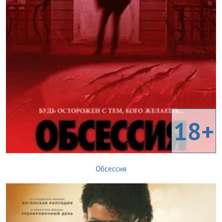
18+
Обсессия