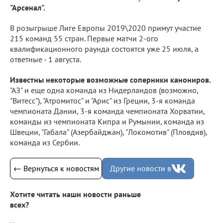
"Арсенал".
В розыгрыше Лиге Европы 2019\2020 примут участие
215 команд 55 стран. Первые матчи 2-ого
квалификационного раунда состоятся уже 25 июля, а
ответные - 1 августа.
Известны некоторые возможные соперники канониров.
"АЗ" и еще одна команда из Нидерландов (возможно,
"Витесс"), "Атромитос" и "Арис" из Греции, 3-я команда
чемпионата Дании, 3-я команда чемпионата Хорватии,
команды из чемпионата Кипра и Румынии, команда из
Швеции, "Габала" (Азербайджан), "Локомотив" (Пловдив),
команда из Сербии.
← Вернуться к новостям
Другие новости в
Хотите читать наши новости раньше
всех?