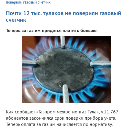
поверили газовый счетчик
Почти 12 тыс. туляков не поверили газовый
счетчик
Теперь за газ им придется платить больше.
Как сообщает «Газпром межрегионгаз Тула», у 11 767
абонентов закончился срок поверки прибора учета.
Теперь оплата за газ им начисляется по нормативу.