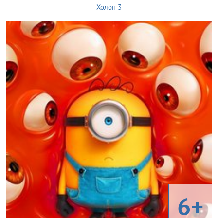
Холоп 3
6+