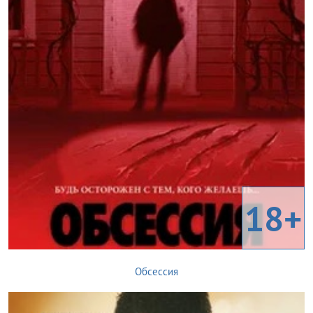
18+
Обсессия