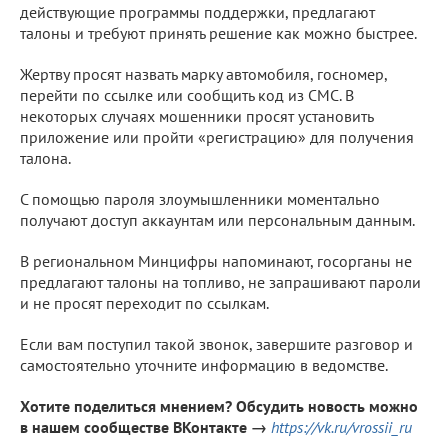
действующие программы поддержки, предлагают
талоны и требуют принять решение как можно быстрее.
Жертву просят назвать марку автомобиля, госномер,
перейти по ссылке или сообщить код из СМС. В
некоторых случаях мошенники просят установить
приложение или пройти «регистрацию» для получения
талона.
С помощью пароля злоумышленники моментально
получают доступ аккаунтам или персональным данным.
В региональном Минцифры напоминают, госорганы не
предлагают талоны на топливо, не запрашивают пароли
и не просят переходит по ссылкам.
Если вам поступил такой звонок, завершите разговор и
самостоятельно уточните информацию в ведомстве.
Хотите поделиться мнением? Обсудить новость можно
в нашем сообществе ВКонтакте →
https://vk.ru/vrossii_ru