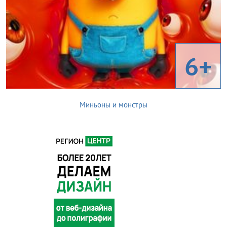
6+
Миньоны и монстры