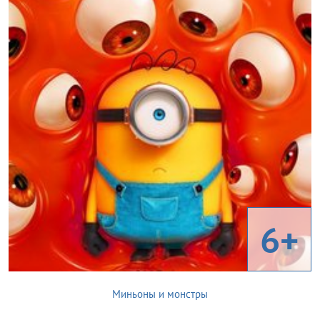
6+
Миньоны и монстры