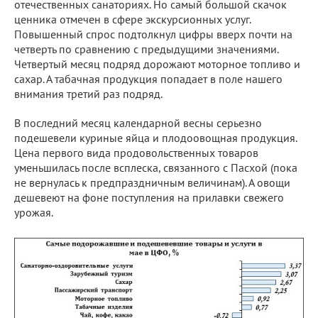
отечественных санаториях. Но самый большой скачок
ценника отмечен в сфере экскурсионных услуг.
Повышенный спрос подтолкнул цифры вверх почти на
четверть по сравнению с предыдущими значениями.
Четвертый месяц подряд дорожают моторное топливо и
сахар. А табачная продукция попадает в поле нашего
внимания третий раз подряд.
В последний месяц календарной весны серьезно
подешевели куриные яйца и плодоовощная продукция.
Цена первого вида продовольственных товаров
уменьшилась после всплеска, связанного с Пасхой (пока
не вернулась к предпраздничным величинам). А овощи
дешевеют на фоне поступления на прилавки свежего
урожая.