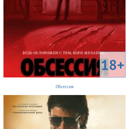
18+
Обсессия