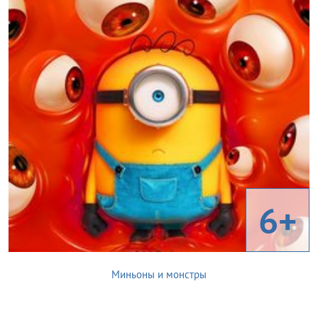
6+
Миньоны и монстры