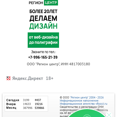
ООО "Регион центр", ИНН 4817003180
Яндекс.Директ
© ООО
"Регион центр" 2004 - 2026
Информационное наполнение:
Информационное агентство vRossii.ru
Свидетельство о регистрации СМИ
информационного агентства vRossii.ru
ИА № ФС 77‑35502
выдано РОСКОМНАДЗОРом 04 марта