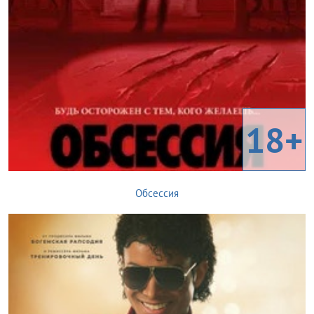
18+
Обсессия