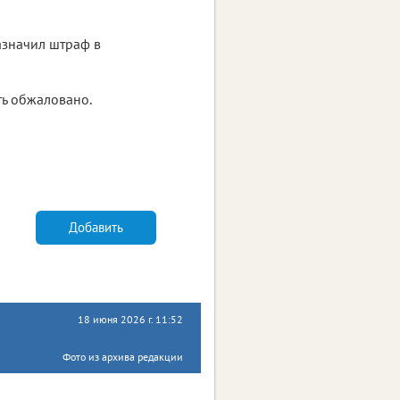
азначил штраф в
ть обжаловано.
Добавить
18 июня 2026 г. 11:52
Фото из архива редакции