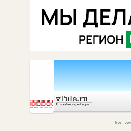
Все ново