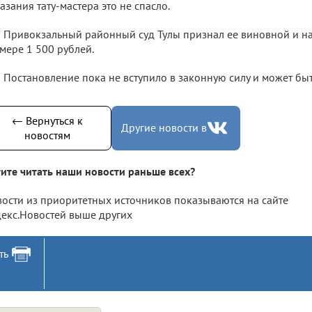
азания тату-мастера это не спасло.
Привокзальный районный суд Тулы признал ее виновной и н
мере 1 500 рублей.
Постановление пока не вступило в законную силу и может бы
← Вернуться к
Другие новости в
новостям
ите читать наши новости раньше всех?
ости из приоритетных источников показываются на сайте
екс.Новостей выше других
ть