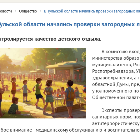
овости
Общество
В Тульской области начались проверки загородных л
Тульской области начались проверки загородных 
нтролируется качество детского отдыха.
В комиссию вход
министерства образо
муниципалитетов, Ро
Роспотребнадзора, 
здравоохранения, а т
областной Думы, пре
уполномоченного по
Общественной палаты
Эксперты прове
санитарных норм, по
антитеррористическу
бое внимание - медицинскому обслуживанию и воспитательно