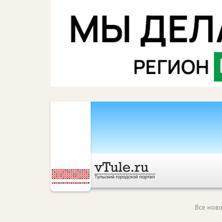
Все ново