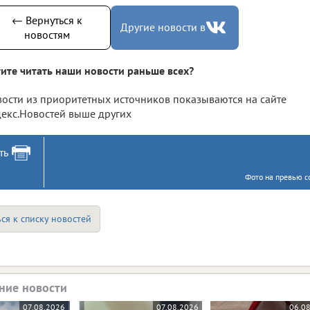
← Вернуться к
Другие новости в
новостям
ите читать наши новости раньше всех?
ости из приоритетных источников показываются на сайте
екс.Новостей выше других
ть
Фото на превью с
ся к списку новостей
ние новости
07.08.2026
07.08.2026
06.0