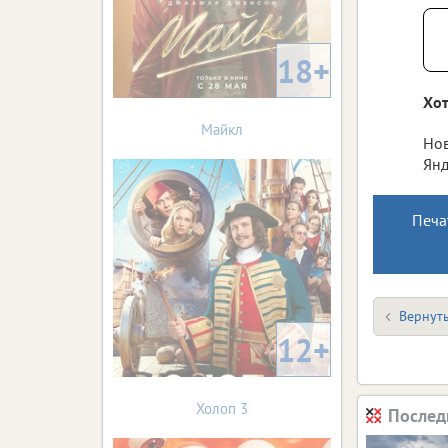
18+
Хот
Майкл
Нов
Янд
Печа
Вернуть
12+
Холоп 3
Послед