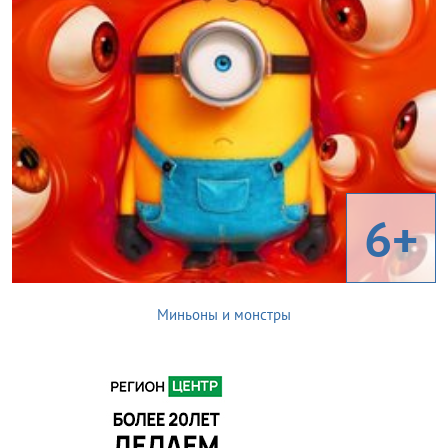
6+
Миньоны и монстры