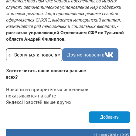
казначейства нам уже удалось обеспечить во многих
случаях автоматическое установление мер поддержки
жителям региона. Так, в проактивном режиме сегодня
оформляется СНИЛС, выдается материнский капитал,
назначается ряд пенсионных и социальных выплат»,
-
рассказал управляющий Отделением СФР по Тульской
области Андрей Филиппов.
← Вернуться к новостям
Другие новости в
Хотите читать наши новости раньше
всех?
Новости из приоритетных источников
показываются на сайте
Яндекс.Новостей выше других
Добавить
15 июня 2026 г. 10:03