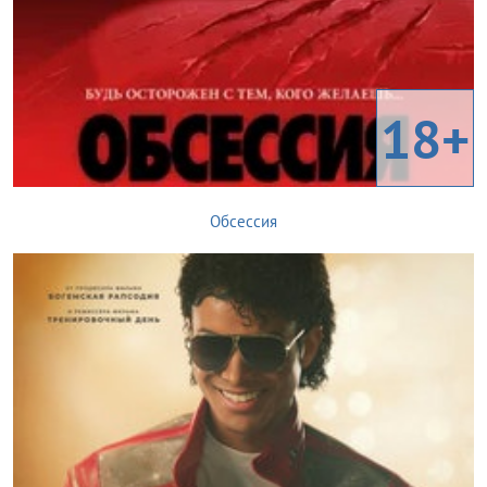
18+
Обсессия