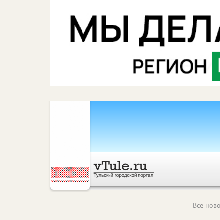
Все ново