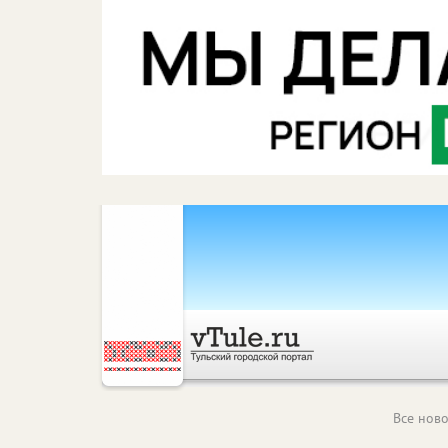
Все ново