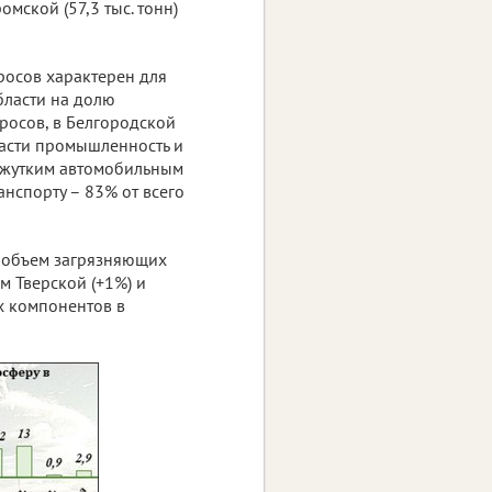
омской (57,3 тыс. тонн)
росов характерен для
бласти на долю
росов, в Белгородской
ласти промышленность и
е жутким автомобильным
нспорту – 83% от всего
 объем загрязняющих
м Тверской (+1%) и
х компонентов в