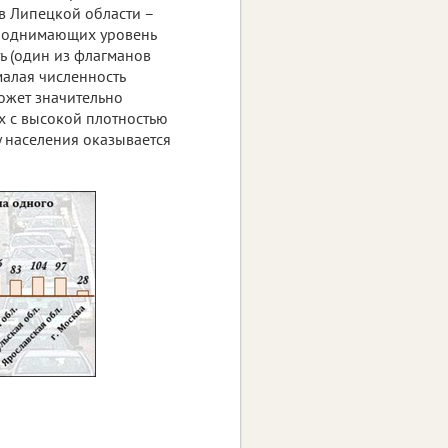
в Липецкой области –
, поднимающих уровень
ь (один из флагманов
малая численность
ожет значительно
ах с высокой плотностью
 населения оказывается