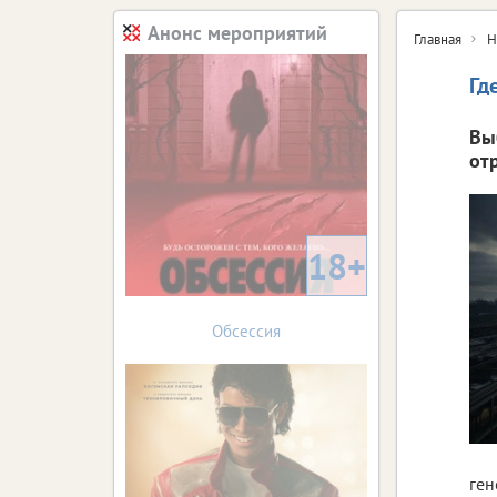
Анонс мероприятий
Главная
Н
Гд
Вы
от
18+
Обсессия
ген