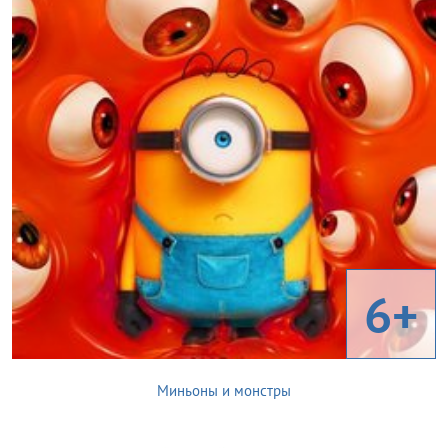
6+
Миньоны и монстры