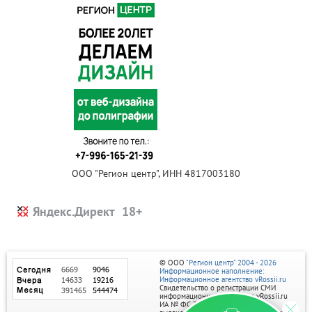
ООО "Регион центр", ИНН 4817003180
Яндекс.Директ
© ООО
"Регион центр" 2004 - 2026
Информационное наполнение:
Информационное агентство vRossii.ru
Свидетельство о регистрации СМИ
информационного агентства vRossii.ru
ИА № ФС 77‑35502