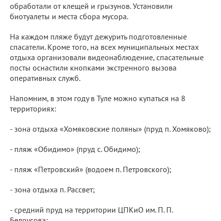
обработали от клещей и грызунов. Установили
биотуалеты и места сбора мусора.
На каждом пляже будут дежурить подготовленные
спасатели. Кроме того, на всех муниципальных местах
отдыха организовали видеонаблюдение, спасательные
посты оснастили кнопками экстренного вызова
оперативных служб.
Напомним, в этом году в Туле можно купаться на 8
территориях:
- зона отдыха «Хомяковские поляны» (пруд п. Хомяково);
- пляж «Обидимо» (пруд с. Обидимо);
- пляж «Петровский» (водоем п. Петровского);
- зона отдыха п. Рассвет;
- средний пруд на территории ЦПКиО им. П. П.
Белоусова;