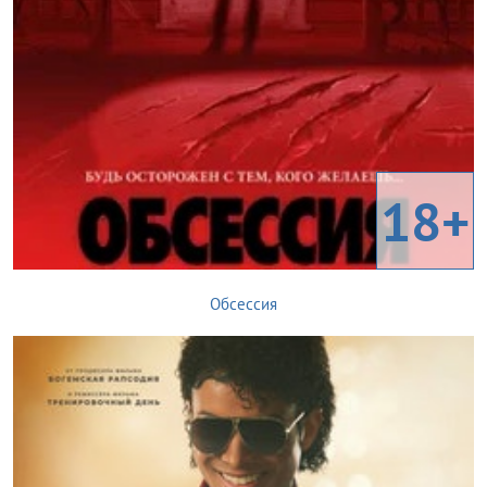
18+
Обсессия