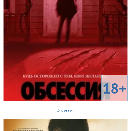
18+
Обсессия