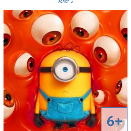
Холоп 3
6+