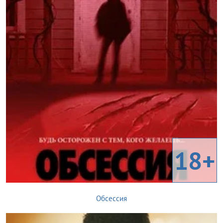
18+
Обсессия