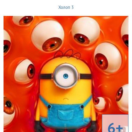
Холоп 3
6+