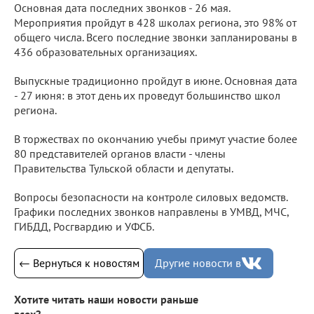
Основная дата последних звонков - 26 мая.
Мероприятия пройдут в 428 школах региона, это 98% от
общего числа. Всего последние звонки запланированы в
436 образовательных организациях.
Выпускные традиционно пройдут в июне. Основная дата
- 27 июня: в этот день их проведут большинство школ
региона.
В торжествах по окончанию учебы примут участие более
80 представителей органов власти - члены
Правительства Тульской области и депутаты.
Вопросы безопасности на контроле силовых ведомств.
Графики последних звонков направлены в УМВД, МЧС,
ГИБДД, Росгвардию и УФСБ.
← Вернуться к новостям
Другие новости в
Хотите читать наши новости раньше
всех?