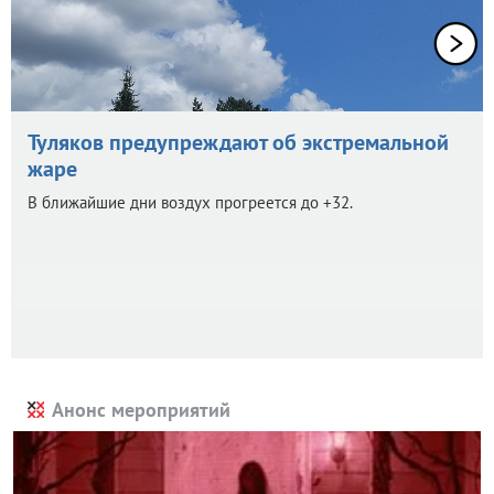
Туляков предупреждают об экстремальной
жаре
В ближайшие дни воздух прогреется до +32.
Анонс мероприятий