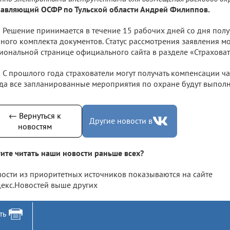
авляющий ОСФР по Тульской области Андрей Филиппов.
Решение принимается в течение 15 рабочих дней со дня полу
ного комплекта документов. Статус рассмотрения заявления м
иональной странице официального сайта в разделе «Страховат
С прошлого года страхователи могут получать компенсации ча
да все запланированные мероприятия по охране будут выпол
← Вернуться к
Другие новости в
новостям
ите читать наши новости раньше всех?
ости из приоритетных источников показываются на сайте
екс.Новостей выше других
ть