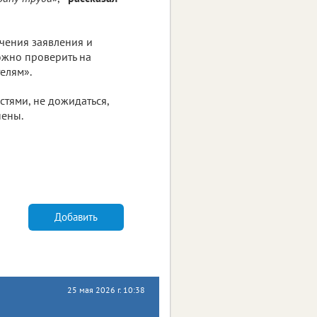
чения заявления и
ожно проверить на
елям».
стями, не дожидаться,
нены.
Добавить
25 мая 2026 г. 10:38