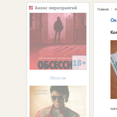
Анонс мероприятий
Главная
Н
Ок
Ко
18+
Обсессия
нач