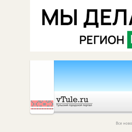
Все ново