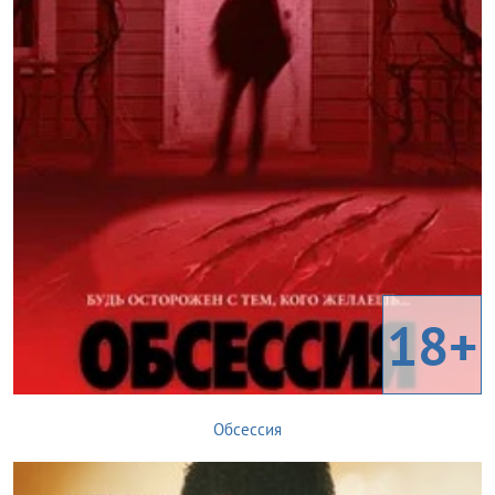
18+
Обсессия