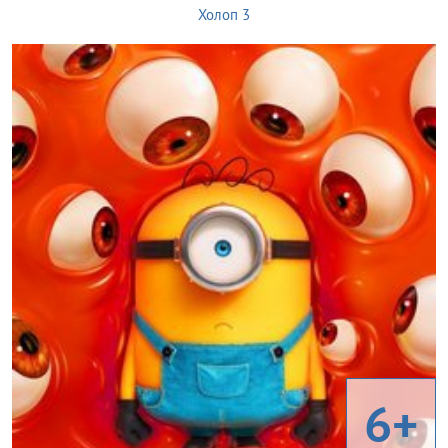
Холоп 3
6+