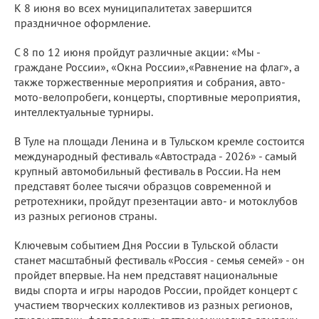
К 8 июня во всех муниципалитетах завершится
праздничное оформление.
С 8 по 12 июня пройдут различные акции: «Мы -
граждане России», «Окна России»,«Равнение на флаг», а
также торжественные мероприятия и собрания, авто-
мото-велопробеги, концерты, спортивные мероприятия,
интеллектуальные турниры.
В Туле на площади Ленина и в Тульском кремле состоится
международный фестиваль «Автострада - 2026» - самый
крупный автомобильный фестиваль в России. На нем
представят более тысячи образцов современной и
ретротехники, пройдут презентации авто- и мотоклубов
из разных регионов страны.
Ключевым событием Дня России в Тульской области
станет масштабный фестиваль «Россия - семья семей» - он
пройдет впервые. На нем представят национальные
виды спорта и игры народов России, пройдет концерт с
участием творческих коллективов из разных регионов,