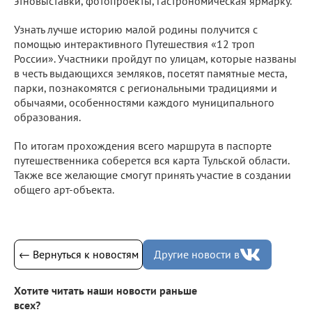
этновыставки, фотопроекты, гастрономическая ярмарку.
Узнать лучше историю малой родины получится с
помощью интерактивного Путешествия «12 троп
России». Участники пройдут по улицам, которые названы
в честь выдающихся земляков, посетят памятные места,
парки, познакомятся с региональными традициями и
обычаями, особенностями каждого муниципального
образования.
По итогам прохождения всего маршрута в паспорте
путешественника соберется вся карта Тульской области.
Также все желающие смогут принять участие в создании
общего арт-объекта.
← Вернуться к новостям
Другие новости в
Хотите читать наши новости раньше
всех?